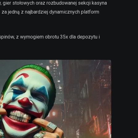
, gier stołowych oraz rozbudowanej sekcji kasyna
e za jedną z najbardziej dynamicznych platform
pinów, z wymogiem obrotu 35x dla depozytu i