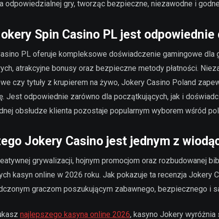
a odpowiedzialnej gry, tworząc bezpieczne, niezawodne i godne 
okery Spin Casino PL jest odpowiednie 
asino PL oferuje kompleksowe doświadczenie gamingowe dla g
ch, atrakcyjne bonusy oraz bezpieczne metody płatności. Niezal
owe czy tytuły z krupierem na żywo, Jokery Casino Poland zapewn
ę. Jest odpowiednie zarówno dla początkujących, jak i doświad
nej obsłudze klienta pozostaje popularnym wyborem wśród pol
ego Jokery Casino jest jednym z wiodą
reatywnej grywalizacji, hojnym promocjom oraz rozbudowanej bibl
ych kasyn online w 2026 roku. Jak pokazuje ta recenzja Jokery 
adczonym graczom poszukującym zabawnego, bezpiecznego i sat
zukasz
najlepszego kasyna online 2026
, kasyno Jokery wyróżnia 