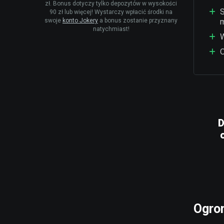
zł. Bonus dotyczy tylko depozytów w wysokości
S
90 zł lub więcej! Wystarczy wpłacić środki na
swoje
konto Jokery
a bonus zostanie przyznany
m
natychmiast!
W
O
D
Ogrom