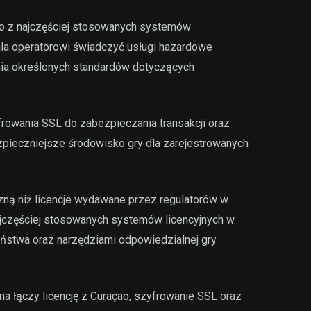
go z najczęściej stosowanych systemów
ala operatorowi świadczyć usługi hazardowe
ia określonych standardów dotyczących
rowania SSL do zabezpieczania transakcji oraz
zpieczniejsze środowisko gry dla zarejestrowanych
czną niż licencje wydawane przez regulatorów w
 najczęściej stosowanych systemów licencyjnych w
ństwa oraz narzędziami odpowiedzialnej gry
ma łączy licencję z Curaçao, szyfrowanie SSL oraz