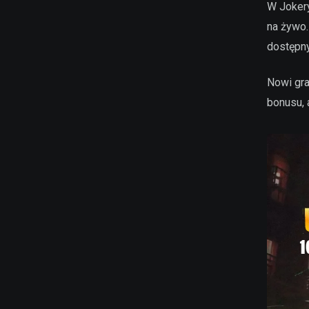
W Jokery
na żywo.
dostępny
Nowi gra
bonusu,