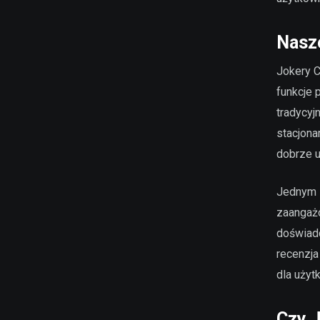
Nasz
Jokery C
funkcje 
tradycyj
stacjona
dobrze u
Jednym z
zaangażo
doświadc
recenzja
dla użyt
Czy J