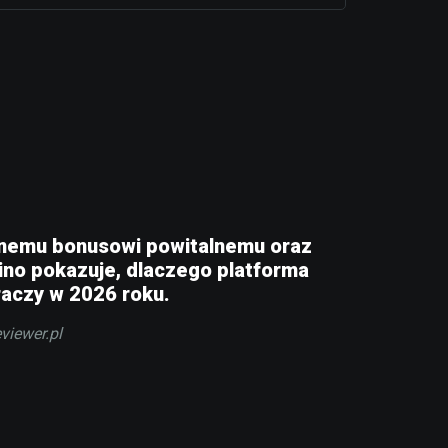
jnemu bonusowi powitalnemu oraz
sino pokazuje, dlaczego platforma
raczy w 2026 roku.
iewer.pl