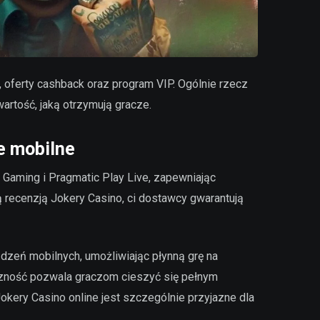
 oferty cashback oraz program VIP. Ogólnie rzecz
artość, jaką otrzymują gracze.
e mobilne
 Gaming i Pragmatic Play Live, zapewniając
recenzją Jokery Casino, ci dostawcy gwarantują
zeń mobilnych, umożliwiając płynną grę na
tyczność pozwala graczom cieszyć się pełnym
kery Casino online jest szczególnie przyjazne dla