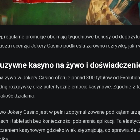
j, regularne promocje obejmują tygodniowe bonusy od depozytu,
nasza recenzja Jokery Casino podkreśla zarówno rozrywkę, jak i w
luzywne kasyno na żywo i doświadczeni
a żywo w Jokery Casino oferuje ponad 300 tytułów od Evolution
ną rozgrywkę oraz autentyczne emocje kasynowe. Zgodnie z tą 
akość działania.
o Jokery Casino jest w pełni zoptymalizowane pod kątem urząd
ach i tabletach bez konieczności pobierania aplikacji. Ta elas
zeniem kasynowym gdziekolwiek się znajdują, co sprawia, że Jo
ika.