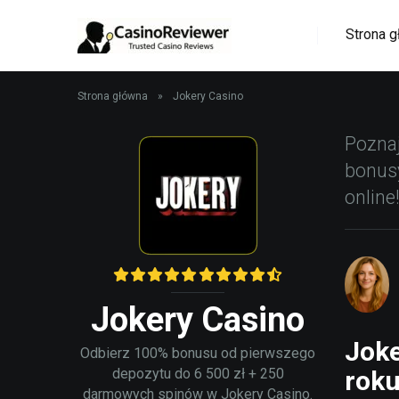
Strona 
Strona główna
»
Jokery Casino
Poznaj
bonusy
online
Jokery Casino
Joke
Odbierz 100% bonusu od pierwszego
depozytu do 6 500 zł + 250
rok
darmowych spinów w Jokery Casino.