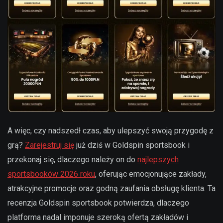
A więc, czy nadszedł czas, aby ulepszyć swoją przygodę z
grą?
Zarejestruj się
już dziś w Goldspin sportsbook i
przekonaj się, dlaczego należy on do
najlepszych
sportsbooków 2026 roku
, oferując emocjonujące zakłady,
atrakcyjne promocje oraz godną zaufania obsługę klienta. Ta
recenzja Goldspin sportsbook potwierdza, dlaczego
platforma nadal imponuje szeroką ofertą zakładów i