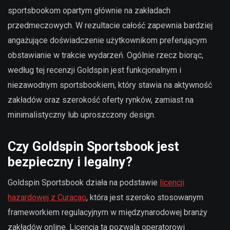
sportsbookom opartym głównie na zakładach
przedmeczowych. W rezultacie całość zapewnia bardziej
angażujące doświadczenie użytkownikom preferującym
obstawianie w trakcie wydarzeń. Ogólnie rzecz biorąc,
według tej recenzji Goldspin jest funkcjonalnym i
niezawodnym sportsbookiem, który stawia na aktywność
zakładów oraz szerokość oferty rynków, zamiast na
minimalistyczny lub uproszczony design.
Czy Goldspin Sportsbook jest
bezpieczny i legalny?
Goldspin Sportsbook działa na podstawie
licencji
hazardowej z Curaçao
, która jest szeroko stosowanym
frameworkiem regulacyjnym w międzynarodowej branży
zakładów online. Licencja ta pozwala operatorowi