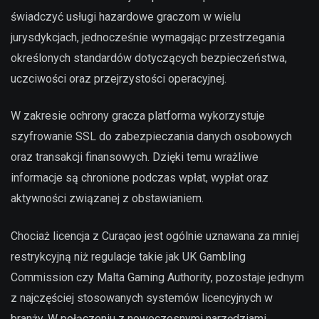
świadczyć usługi hazardowe graczom w wielu
jurysdykcjach, jednocześnie wymagając przestrzegania
określonych standardów dotyczących bezpieczeństwa,
uczciwości oraz przejrzystości operacyjnej.
W zakresie ochrony gracza platforma wykorzystuje
szyfrowanie SSL do zabezpieczania danych osobowych
oraz transakcji finansowych. Dzięki temu wrażliwe
informacje są chronione podczas wpłat, wypłat oraz
aktywności związanej z obstawianiem.
Chociaż licencja z Curaçao jest ogólnie uznawana za mniej
restrykcyjną niż regulacje takie jak UK Gambling
Commission czy Malta Gaming Authority, pozostaje jednym
z najczęściej stosowanych systemów licencyjnych w
branży. W połączeniu z nowoczesnymi narzędziami