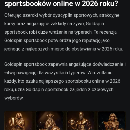
sportsbooków online w 2026 roku?
Oferując szeroki wybór dyscyplin sportowych, atrakcyjne
kursy oraz angażujące zakłady na żywo, Goldspin
sportsbook robi duże wrażenie na typerach. Ta recenzja
Goldspin sportsbook potwierdza jego reputację jako
jednego z najlepszych miejsc do obstawiania w 2026 roku.
Goldspin sportsbook zapewnia angażujące doświadczenie i
łatwą nawigację dla wszystkich typerów. W rezultacie
każdy, kto szuka najlepszego sportsbooku online w 2026
roku, uzna Goldspin sportsbook za jeden z czołowych
wyborów.