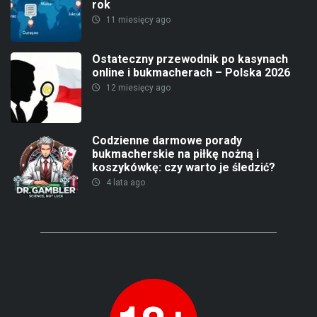
rok
11 miesięcy ago
Ostateczny przewodnik po kasynach
online i bukmacherach – Polska 2026
12 miesięcy ago
Codzienne darmowe porady
bukmacherskie na piłkę nożną i
koszykówkę: czy warto je śledzić?
4 lata ago