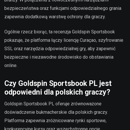
bezpieczeństwa oraz funkcjami odpowiedzialnego grania
zapewnia dodatkową warstwę ochrony dla graczy.
Ogólnie rzecz biorąc, ta recenzja Goldspin Sportsbook
pokazuje, że platforma łączy licencję Curaçao, szyfrowanie
SSL oraz narzędzia odpowiedzialnej gry, aby zapewnić
bezpieczne i niezawodne środowisko do obstawiania
online.
Czy Goldspin Sportsbook PL jest
odpowiedni dla polskich graczy?
Goldspin Sportsbook PL oferuje zrównoważone
doświadczenie bukmacherskie dla polskich graczy.
Platforma zapewnia zróżnicowane rynki sportowe,
konkurencyjne kursy oraz wszechstronne opcje