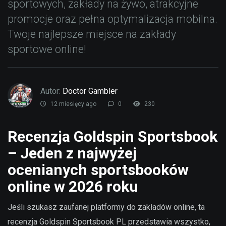
sportowych, zakłady na żywo, atrakcyjne
promocje oraz pełna optymalizacja mobilna.
Twoje najlepsze miejsce na zakłady
sportowe online!
Autor:
Doctor Gambler
12 miesięcy ago
0
230
Recenzja Goldspin Sportsbook
– Jeden z najwyżej
ocenianych sportsbooków
online w 2026 roku
Jeśli szukasz zaufanej platformy do zakładów online, ta
recenzja Goldspin Sportsbook PL przedstawia wszystko,