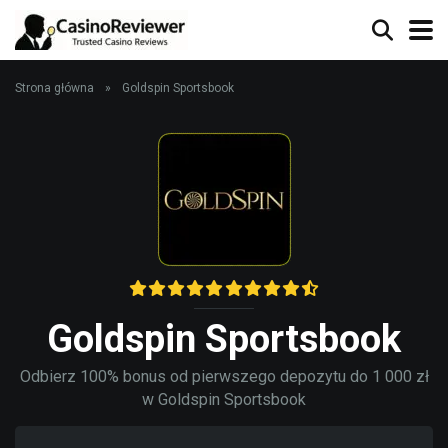
Strona główna
»
Goldspin Sportsbook
Goldspin Sportsbook
Odbierz 100% bonus od pierwszego depozytu do 1 000 zł
w Goldspin Sportsbook