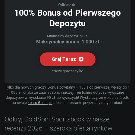
Odbierz do:
100% Bonus od Pierwszego
Depozytu
Minimalny depozyt: 90 zł
Maksymalny bonus: 1 000 zł
Graj Teraz
*Nowi gracze tylko
Tylko dla nowych graczy. Bonus powitalny – 100% od pierwszej wpłaty do 1
000 zł, chyba że zaznaczono inaczej. Ten bonus dotyczy wyłącznie
depozytów w wysokości 90 zł lub wyższych! Wystarczy, że wpłacisz środki
na swoje
konto Goldspin
a bonus zostanie przyznany natychmiast!
Odkryj GoldSpin Sportsbook w naszej
recenzji 2026 – szeroka oferta rynków