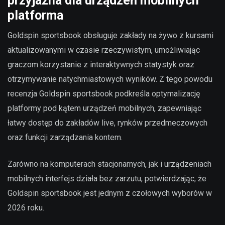
przyjazna dla urządzeń mobilnych
platforma
Goldspin sportsbook obsługuje zakłady na żywo z kursami
aktualizowanymi w czasie rzeczywistym, umożliwiając
graczom korzystanie z interaktywnych statystyk oraz
otrzymywanie natychmiastowych wyników. Z tego powodu
recenzja Goldspin sportsbook podkreśla optymalizację
platformy pod kątem urządzeń mobilnych, zapewniając
łatwy dostęp do zakładów live, rynków przedmeczowych
oraz funkcji zarządzania kontem.
Zarówno na komputerach stacjonarnych, jak i urządzeniach
mobilnych interfejs działa bez zarzutu, potwierdzając, że
Goldspin sportsbook jest jednym z czołowych wyborów w
2026 roku.