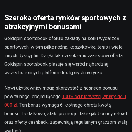
Szeroka oferta rynków sportowych z
atrakcyjnymi bonusami
Goldspin sportsbook oferuje zakłady na setki wydarzeń
sportowych, w tym piłkę nożną, koszykówkę, tenis i wiele
innych dyscyplin. Dzięki tak szerokiemu zakresowi oferta
Goldspin sportsbook plasuje się wśród najbardziej
wszechstronnych platform dostępnych na rynku.
Nowi użytkownicy mogą skorzystać z hośnego bonusu
powitalnego, obejmującego
100% od pierwszej wpłaty do 1
000 zł
. Ten bonus wymaga 6-krotnego obrotu kwotą
bonusu. Dodatkowo, stałe promocje, takie jak bonusy reload
oraz oferty cashback, zapewniają regularnym graczom stałą
wartość.