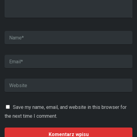
Save my name, email, and website in this browser for
the next time I comment.