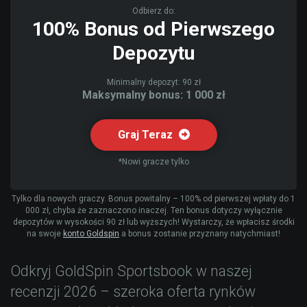
Odbierz do:
100% Bonus od Pierwszego
Depozytu
Minimalny depozyt: 90 zł
Maksymalny bonus: 1 000 zł
Graj Teraz
*Nowi gracze tylko
Tylko dla nowych graczy. Bonus powitalny – 100% od pierwszej wpłaty do 1
000 zł, chyba że zaznaczono inaczej. Ten bonus dotyczy wyłącznie
depozytów w wysokości 90 zł lub wyższych! Wystarczy, że wpłacisz środki
na swoje
konto Goldspin
a bonus zostanie przyznany natychmiast!
Odkryj GoldSpin Sportsbook w naszej
recenzji 2026 – szeroka oferta rynków