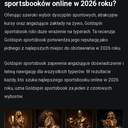
sportsbooków online w 2026 roku?
Oferując szeroki wybór dyscyplin sportowych, atrakcyjne
kursy oraz angażujące zakłady na żywo, Goldspin
sportsbook robi duże wrażenie na typerach. Ta recenzja
Goldspin sportsbook potwierdza jego reputację jako
jednego z najlepszych miejsc do obstawiania w 2026 roku.
Goldspin sportsbook zapewnia angażujące doświadczenie i
łatwą nawigację dla wszystkich typerów. W rezultacie
każdy, kto szuka najlepszego sportsbooku online w 2026
roku, uzna Goldspin sportsbook za jeden z czołowych
wyborów.